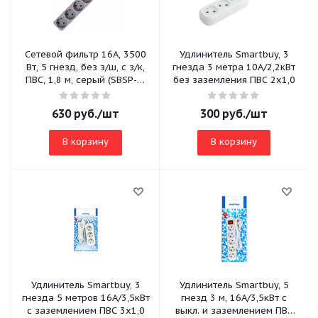
Сетевой фильтр 16А, 3500
Удлинитель Smartbuy, 3
Вт, 5 гнезд, без з/ш, с з/к,
гнезда 3 метра 10А/2,2кВт
ПВС, 1,8 м, серый (SBSP-5-
без заземления ПВС 2х1,0
18-G)
630
руб.
/шт
300
руб.
/шт
В корзину
В корзину
Удлинитель Smartbuy, 3
Удлинитель Smartbuy, 5
гнезда 5 метров 16А/3,5кВт
гнезд 3 м, 16А/3,5кВт с
с заземлением ПВС 3х1,0
выкл. и заземлением ПВС