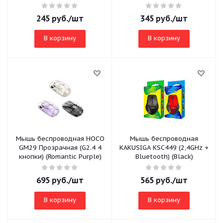
800/1200/1600/2400 DPI
245
руб.
/шт
345
руб.
/шт
В корзину
В корзину
Мышь беспроводная HOCO
Мышь беспроводная
GM29 Прозрачная (G2.4 4
KAKUSIGA KSC449 (2,4GHz +
кнопки) (Romantic Purple)
Bluetooth) (Black)
695
руб.
/шт
565
руб.
/шт
В корзину
В корзину