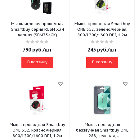
Мышь игровая проводная
Мышь проводная Smartbuy
Smartbuy серия RUSH X34
ONE 352, зелено/черная,
черная (SBM734GK)
800/1200/1600 DPI, 1.2м
790
руб.
/шт
245
руб.
/шт
В корзину
В корзину
Мышь проводная Smartbuy
Мышь проводная
ONE 352, красно/черная,
беззвучная Smartbuy ONE
800/1200/1600 DPI, 1.2м
288, зеленая,