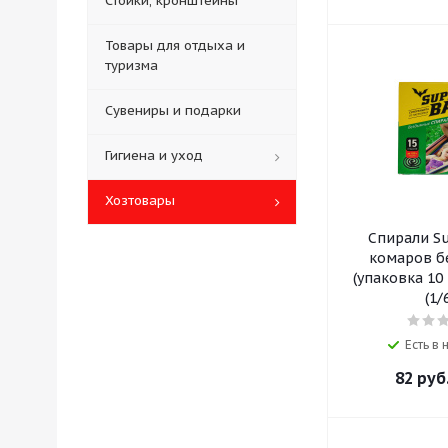
Стойки, кронштейны
Товары для отдыха и
туризма
Сувениры и подарки
Гигиена и уход
Хозтовары
Спирали S
комаров 
(упаковка 10 
(1/
Есть в
82
руб