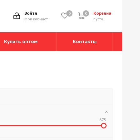
Войти
Корзина
0
0
0
Мой кабинет
пуста
Купить оптом
Контакты
675