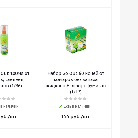
 Out 100мл от
Набор Go Out 60 ночей от
в, слепней,
комаров без запаха
цов (1/36)
жидкость+электрофумигатор
(1/12)
 в наличии
Есть в наличии
уб.
/шт
155
руб.
/шт