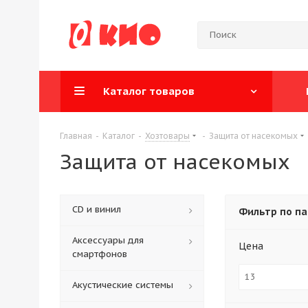
Каталог товаров
Главная
-
Каталог
-
Хозтовары
-
Защита от насекомых
Защита от насекомых
CD и винил
Фильтр по п
Аксессуары для
Цена
смартфонов
Акустические системы