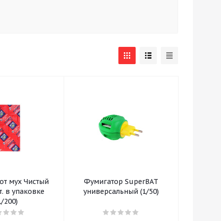
от мух Чистый
Фумигатор SuperBAT
. в упаковке
универсальный (1/50)
1/200)