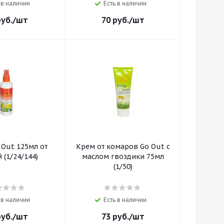
 в наличии
Есть в наличии
уб.
/шт
70
руб.
/шт
 Out 125мл от
Крем от комаров Go Out с
 (1/24/144)
маслом гвоздики 75мл
(1/50)
 в наличии
Есть в наличии
уб.
/шт
73
руб.
/шт