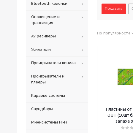
Bluetooth колонки
Оповещение и
трансляция
По популярности
AV ресиверы
Усилители
Проигрыватели винила
Проигрыватели и
плееры
Караоке системы
Саундбары
Пластины от
OUT (10шт б
запаха 
Минисистемы Hi-Fi