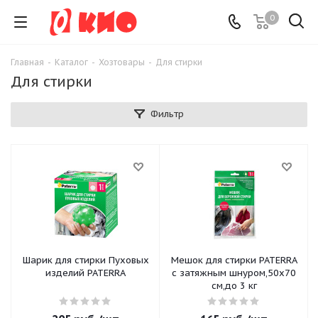
0
Главная
-
Каталог
-
Хозтовары
-
Для стирки
Для стирки
Фильтр
Шарик для стирки Пуховых
Мешок для стирки PATERRA
изделий PATERRA
с затяжным шнуром,50х70
см,до 3 кг