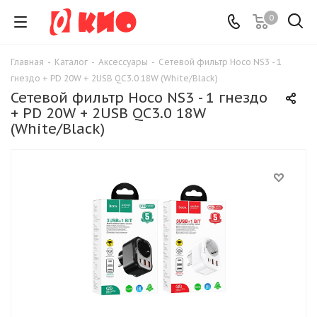
0
Главная
-
Каталог
-
Аксессуары
-
Сетевой фильтр Hoco NS3 - 1
гнездо + PD 20W + 2USB QC3.0 18W (White/Black)
Сетевой фильтр Hoco NS3 - 1 гнездо
+ PD 20W + 2USB QC3.0 18W
(White/Black)