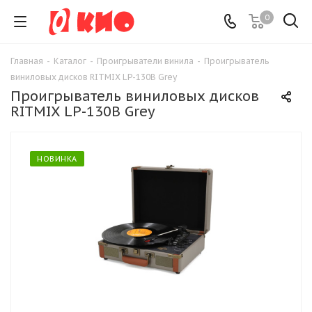
0
Главная
-
Каталог
-
Проигрыватели винила
-
Проигрыватель
виниловых дисков RITMIX LP-130B Grey
Проигрыватель виниловых дисков
RITMIX LP-130B Grey
НОВИНКА