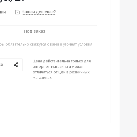
Нашли дешевле?
чии
Под заказ
 обязательно свяжутся с вами и уточнят условия
Цена действительна только для
ся
интернет-магазина и может
отличаться от цен в розничных
магазинах