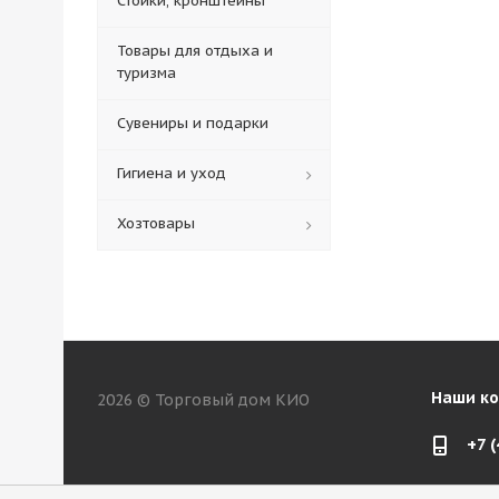
Стойки, кронштейны
Товары для отдыха и
туризма
Сувениры и подарки
Гигиена и уход
Хозтовары
Наши к
2026 © Торговый дом КИО
+7 
web