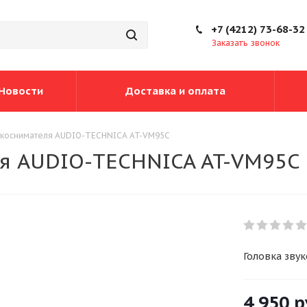
+7 (4212) 73-68-32
Заказать звонок
Новости
Доставка и оплата
укоснимателя AUDIO-TECHNICA AT-VM95С
ля AUDIO-TECHNICA AT-VM95С
Головка зву
4 950
р