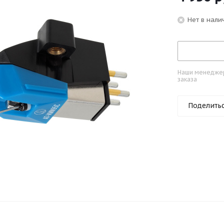
Нет в нали
Наши менеджеры
заказа
Поделить