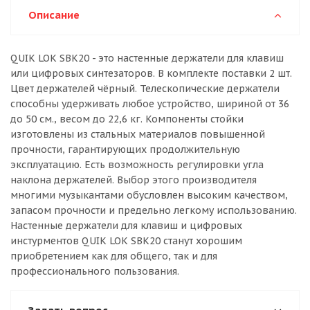
Описание
QUIK LOK SBK20 - это настенные держатели для клавиш
или цифровых синтезаторов. В комплекте поставки 2 шт.
Цвет держателей чёрный. Телескопические держатели
способны удерживать любое устройство, шириной от 36
до 50 см., весом до 22,6 кг. Компоненты стойки
изготовлены из стальных материалов повышенной
прочности, гарантирующих продолжительную
эксплуатацию. Есть возможность регулировки угла
наклона держателей. Выбор этого производителя
многими музыкантами обусловлен высоким качеством,
запасом прочности и предельно легкому использованию.
Настенные держатели для клавиш и цифровых
инстурментов QUIK LOK SBK20 станут хорошим
приобретением как для общего, так и для
профессионального пользования.