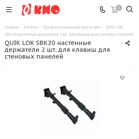
0
Главная
-
Каталог
-
Профессиональный звук и свет
-
QUIK LOK
SBK20 настенные держатели 2 шт. для клавиш для стеновых панелей
QUIK LOK SBK20 настенные
держатели 2 шт. для клавиш для
стеновых панелей