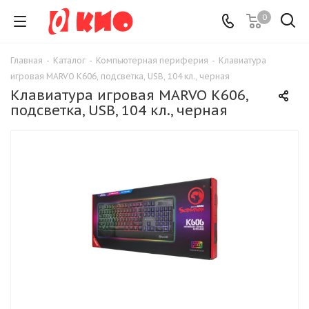
0
Главная
-
Каталог
-
Компьютерная периферия
-
Клавиатура
игровая MARVO K606, подсветка, USB, 104 кл., черная
Клавиатура игровая MARVO K606,
подсветка, USB, 104 кл., черная