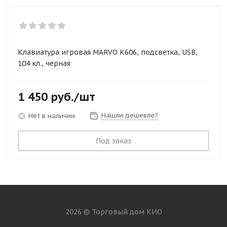
Клавиатура игровая MARVO K606, подсветка, USB,
104 кл., черная
1 450
руб.
/шт
Нашли дешевле?
Нет в наличии
Под заказ
2026 © Торговый дом КИО