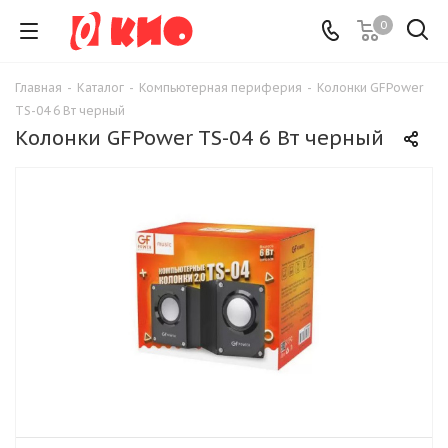
0
Главная
-
Каталог
-
Компьютерная периферия
-
Колонки GFPower
TS-04 6 Вт черный
Колонки GFPower TS-04 6 Вт черный