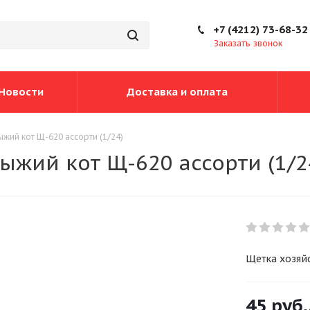
+7 (4212) 73-68-32
Заказать звонок
Новости
Доставка и оплата
жий кот Щ-620 ассорти (1/24)
ыжий кот Щ-620 ассорти (1/2
Щетка хозяйс
45
руб.