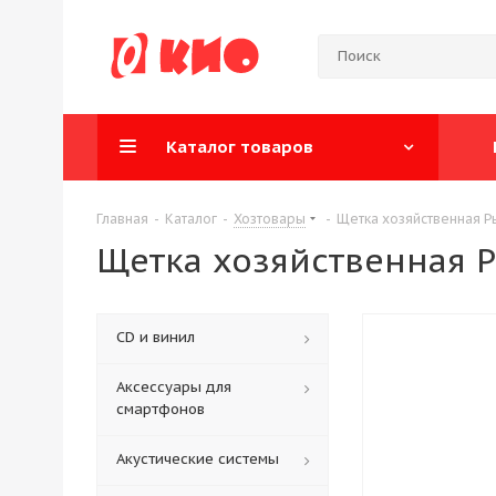
Каталог товаров
Главная
-
Каталог
-
Хозтовары
-
Щетка хозяйственная Ры
Щетка хозяйственная Р
CD и винил
Аксессуары для
смартфонов
Акустические системы