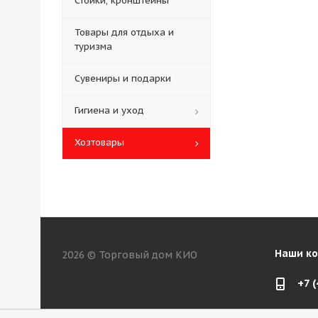
Стойки, кронштейны
Товары для отдыха и
туризма
Сувениры и подарки
Гигиена и уход
Хозтовары
Наши к
2026 © Торговый дом КИО
+7 
web