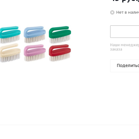
Нет в нали
Наши менеджеры
заказа
Поделить