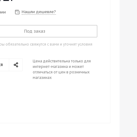
Нашли дешевле?
чии
Под заказ
 обязательно свяжутся с вами и уточнят условия
Цена действительна только для
ся
интернет-магазина и может
отличаться от цен в розничных
магазинах