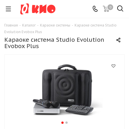
0
Главная
-
Каталог
-
Караоке системы
-
Караоке система Studio
Evolution Evobox Plus
Караоке система Studio Evolution
Evobox Plus