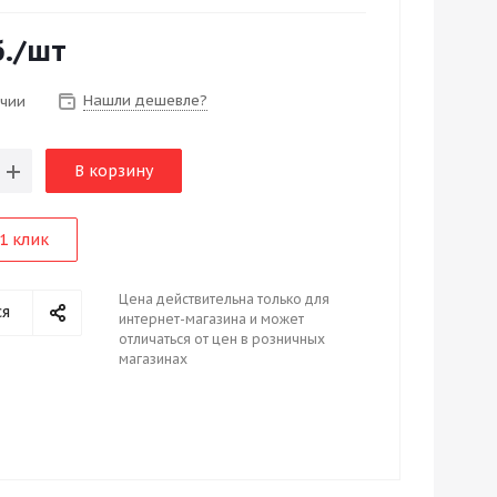
.
/шт
Нашли дешевле?
ичии
В корзину
1 клик
Цена действительна только для
ся
интернет-магазина и может
отличаться от цен в розничных
магазинах