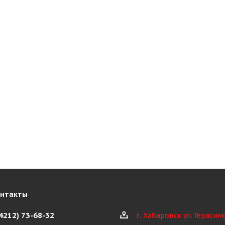
онтакты
(4212) 73-68-32
г. Хабаровск ул. Герасим