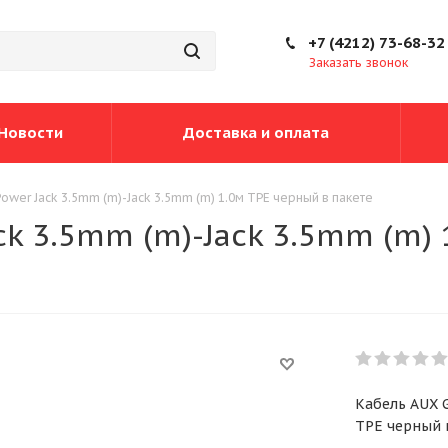
+7 (4212) 73-68-32
Заказать звонок
Новости
Доставка и оплата
wer Jack 3.5mm (m)-Jack 3.5mm (m) 1.0м TPE черный в пакете
ck 3.5mm (m)-Jack 3.5mm (m) 
Кабель AUX G
TPE черный 