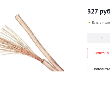
327
руб
Есть в нал
Купить в 
Поделить