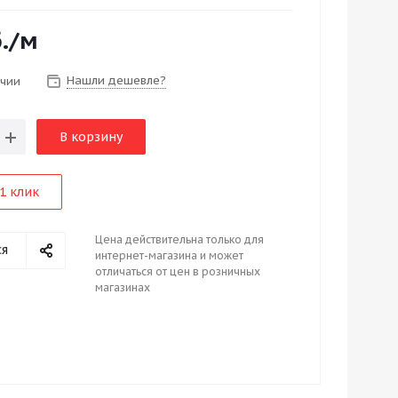
.
/м
Нашли дешевле?
ичии
В корзину
1 клик
Цена действительна только для
ся
интернет-магазина и может
отличаться от цен в розничных
магазинах