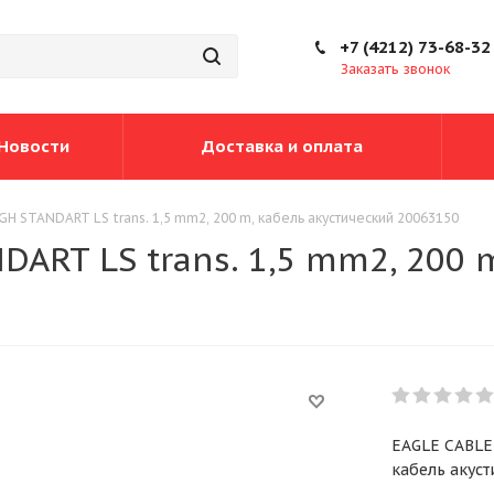
+7 (4212) 73-68-32
Заказать звонок
Новости
Доставка и оплата
H STANDART LS trans. 1,5 mm2, 200 m, кабель акустический 20063150
ART LS trans. 1,5 mm2, 200 
0
EAGLE CABLE 
кабель акус