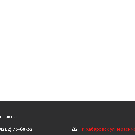
онтакты
(4212) 73-68-32
г. Хабаровск ул. Герасим