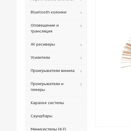
Bluetooth колонки
Оповещение и
трансляция
AV ресиверы
Усилители
Проигрыватели винила
Проигрыватели и
плееры
Караоке системы
Саундбары
Минисистемы Hi-Fi