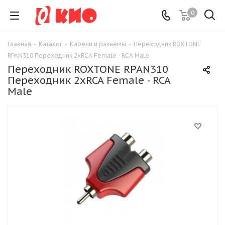
0
Главная
-
Каталог
-
Кабели и разъемы
-
Переходник ROXTONE
RPAN310 Переходник 2xRCA Female - RCA Male
Переходник ROXTONE RPAN310
Переходник 2xRCA Female - RCA
Male