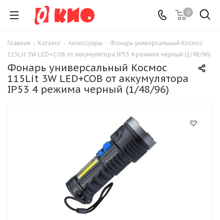
0
Главная
-
Каталог
-
Аксессуары
-
Фонарь универсальный Космос
115Lit 3W LED+COB от аккумулятора IP53 4 режима черный (1/48/96)
Фонарь универсальный Космос
115Lit 3W LED+COB от аккумулятора
IP53 4 режима черный (1/48/96)