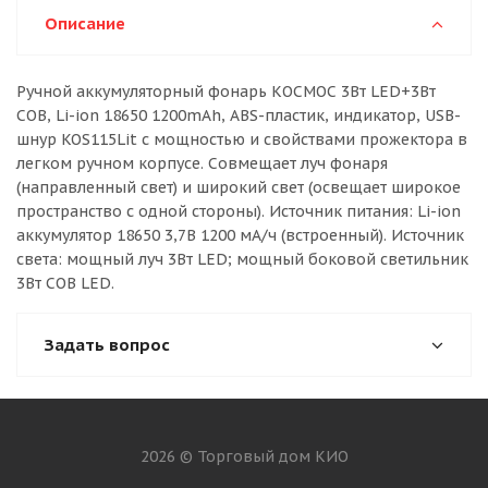
Описание
Ручной аккумуляторный фонарь КОСМОС 3Вт LED+3Вт
COB, Li-ion 18650 1200mAh, ABS-пластик, индикатор, USB-
шнур KOS115Lit с мощностью и свойствами прожектора в
легком ручном корпусе. Совмещает луч фонаря
(направленный свет) и широкий свет (освещает широкое
пространство с одной стороны). Источник питания: Li-ion
аккумулятор 18650 3,7В 1200 мА/ч (встроенный). Источник
света: мощный луч 3Вт LED; мощный боковой светильник
3Вт COB LED.
Задать вопрос
2026 © Торговый дом КИО